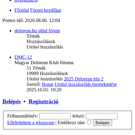
Főoldal
Fórum kezdőlap
Pontos idő: 2026.08.06. 12:04
delorean.hu oldal fórum
Témák
Hozzászólások
Utolsó hozzászólás
DMC-12
Magyar Delorean Klub fóruma
51
Témák
19909
Hozzászólások
Utolsó hozzászólás
2025 Delorean trip 2
Szerző:
Bopat
Utolsó hozzászólás megtekintése
2025.10.01. 10:20
Belépés
•
Regisztráció
Felhasználónév:
Jelszó:
Elfelejtettem a jelszavam
|
Emlékezz rám