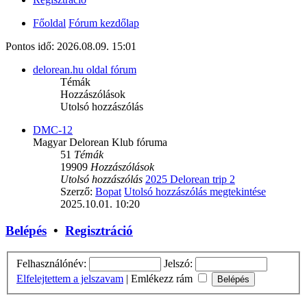
Főoldal
Fórum kezdőlap
Pontos idő: 2026.08.09. 15:01
delorean.hu oldal fórum
Témák
Hozzászólások
Utolsó hozzászólás
DMC-12
Magyar Delorean Klub fóruma
51
Témák
19909
Hozzászólások
Utolsó hozzászólás
2025 Delorean trip 2
Szerző:
Bopat
Utolsó hozzászólás megtekintése
2025.10.01. 10:20
Belépés
•
Regisztráció
Felhasználónév:
Jelszó:
Elfelejtettem a jelszavam
|
Emlékezz rám