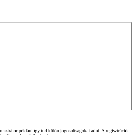
isztrátor például így tud külön jogosultságokat adni. A regisztráció