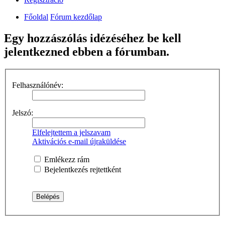
Főoldal
Fórum kezdőlap
Egy hozzászólás idézéséhez be kell
jelentkezned ebben a fórumban.
Felhasználónév:
Jelszó:
Elfelejtettem a jelszavam
Aktivációs e-mail újraküldése
Emlékezz rám
Bejelentkezés rejtettként