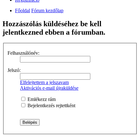
Főoldal
Fórum kezdőlap
Hozzászólás küldéséhez be kell
jelentkezned ebben a fórumban.
Felhasználónév:
Jelszó:
Elfelejtettem a jelszavam
Aktivációs e-mail újraküldése
Emlékezz rám
Bejelentkezés rejtettként