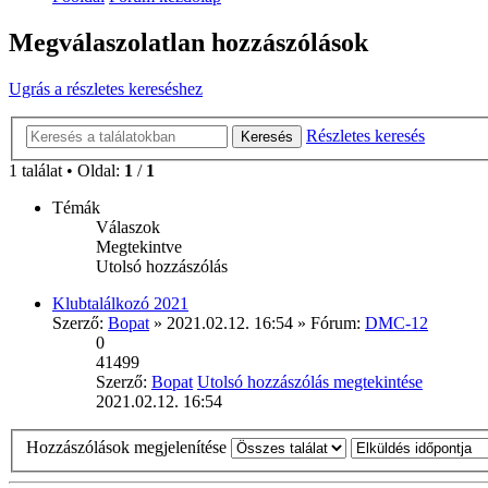
Megválaszolatlan hozzászólások
Ugrás a részletes kereséshez
Részletes keresés
Keresés
1 találat • Oldal:
1
/
1
Témák
Válaszok
Megtekintve
Utolsó hozzászólás
Klubtalálkozó 2021
Szerző:
Bopat
» 2021.02.12. 16:54 » Fórum:
DMC-12
0
41499
Szerző:
Bopat
Utolsó hozzászólás megtekintése
2021.02.12. 16:54
Hozzászólások megjelenítése