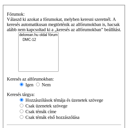
Fórumok:
Válaszd ki azokat a fórumokat, melyben keresni szeretnél. A
keresés automatikusan megtörténik az alfórumokban is, hacsak
alább nem kapcsoltad ki a „keresés az alfórumokban” beállítást.
Keresés az alfórumokban:
Igen
Nem
Keresés tárgya:
Hozzászólások témája és üzenetek szövege
Csak üzenetek szövege
Csak témák címe
Csak témák első hozzászólása