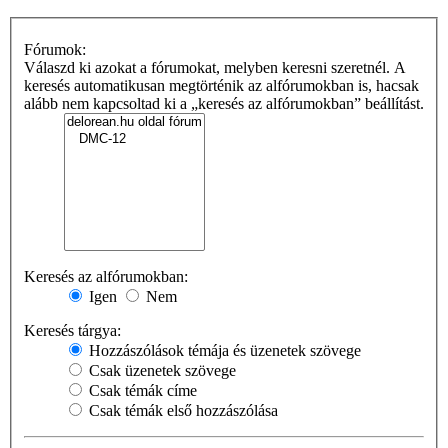
Fórumok:
Válaszd ki azokat a fórumokat, melyben keresni szeretnél. A
keresés automatikusan megtörténik az alfórumokban is, hacsak
alább nem kapcsoltad ki a „keresés az alfórumokban” beállítást.
Keresés az alfórumokban:
Igen
Nem
Keresés tárgya:
Hozzászólások témája és üzenetek szövege
Csak üzenetek szövege
Csak témák címe
Csak témák első hozzászólása