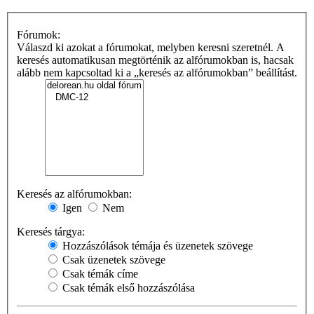
Fórumok:
Válaszd ki azokat a fórumokat, melyben keresni szeretnél. A
keresés automatikusan megtörténik az alfórumokban is, hacsak
alább nem kapcsoltad ki a „keresés az alfórumokban” beállítást.
Keresés az alfórumokban:
Igen
Nem
Keresés tárgya:
Hozzászólások témája és üzenetek szövege
Csak üzenetek szövege
Csak témák címe
Csak témák első hozzászólása