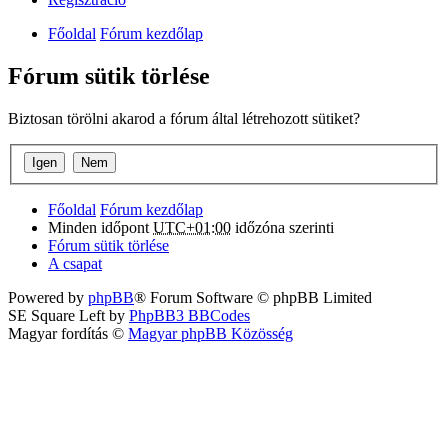
Főoldal
Fórum kezdőlap
Fórum sütik törlése
Biztosan törölni akarod a fórum által létrehozott sütiket?
Főoldal
Fórum kezdőlap
Minden időpont
UTC+01:00
időzóna szerinti
Fórum sütik törlése
A csapat
Powered by
phpBB
® Forum Software © phpBB Limited
SE Square Left by
PhpBB3 BBCodes
Magyar fordítás ©
Magyar phpBB Közösség