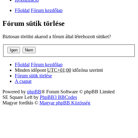
Főoldal
Fórum kezdőlap
Fórum sütik törlése
Biztosan törölni akarod a fórum által létrehozott sütiket?
Főoldal
Fórum kezdőlap
Minden időpont
UTC+01:00
időzóna szerinti
Fórum sütik törlése
A csapat
Powered by
phpBB
® Forum Software © phpBB Limited
SE Square Left by
PhpBB3 BBCodes
Magyar fordítás ©
Magyar phpBB Közösség