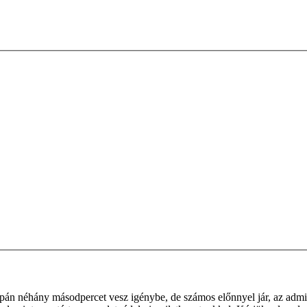
supán néhány másodpercet vesz igénybe, de számos előnnyel jár, az admin