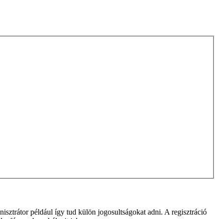
isztrátor például így tud külön jogosultságokat adni. A regisztráció