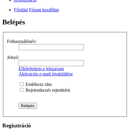
Főoldal
Fórum kezdőlap
Belépés
Felhasználónév:
Jelszó:
Elfelejtettem a jelszavam
Aktivációs e-mail újraküldése
Emlékezz rám
Bejelentkezés rejtettként
Regisztráció