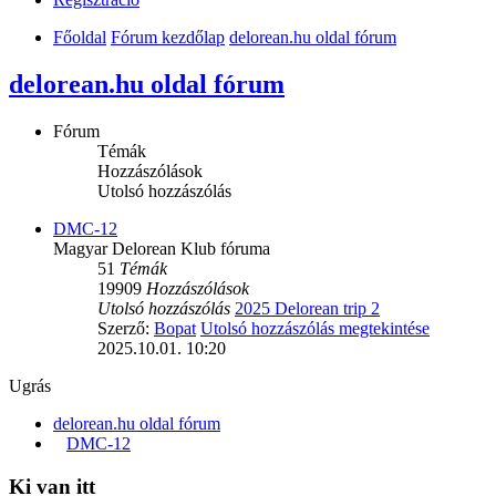
Főoldal
Fórum kezdőlap
delorean.hu oldal fórum
delorean.hu oldal fórum
Fórum
Témák
Hozzászólások
Utolsó hozzászólás
DMC-12
Magyar Delorean Klub fóruma
51
Témák
19909
Hozzászólások
Utolsó hozzászólás
2025 Delorean trip 2
Szerző:
Bopat
Utolsó hozzászólás megtekintése
2025.10.01. 10:20
Ugrás
delorean.hu oldal fórum
DMC-12
Ki van itt