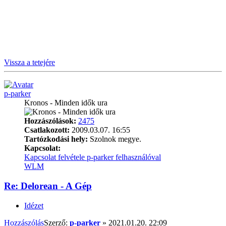
Vissza a tetejére
p-parker
Kronos - Minden idők ura
Hozzászólások:
2475
Csatlakozott:
2009.03.07. 16:55
Tartózkodási hely:
Szolnok megye.
Kapcsolat:
Kapcsolat felvétele p-parker felhasználóval
WLM
Re: Delorean - A Gép
Idézet
Hozzászólás
Szerző:
p-parker
»
2021.01.20. 22:09