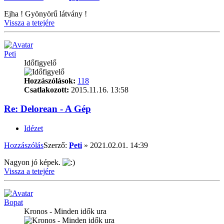
Ejha ! Gyönyörű látvány !
Vissza a tetejére
Peti
Időfigyelő
Hozzászólások:
118
Csatlakozott:
2015.11.16. 13:58
Re: Delorean - A Gép
Idézet
Hozzászólás
Szerző:
Peti
»
2021.02.01. 14:39
Nagyon jó képek.
Vissza a tetejére
Bopat
Kronos - Minden idők ura