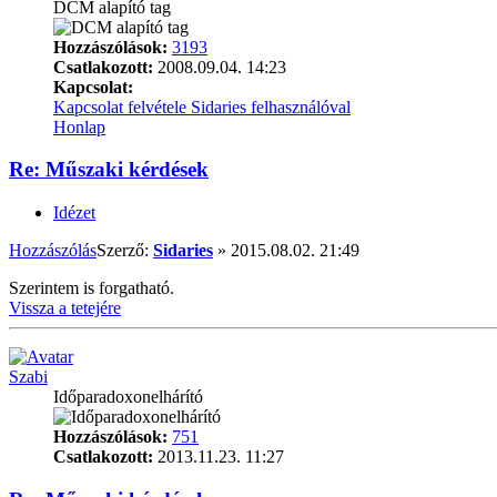
DCM alapító tag
Hozzászólások:
3193
Csatlakozott:
2008.09.04. 14:23
Kapcsolat:
Kapcsolat felvétele Sidaries felhasználóval
Honlap
Re: Műszaki kérdések
Idézet
Hozzászólás
Szerző:
Sidaries
»
2015.08.02. 21:49
Szerintem is forgatható.
Vissza a tetejére
Szabi
Időparadoxonelhárító
Hozzászólások:
751
Csatlakozott:
2013.11.23. 11:27