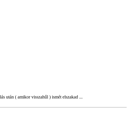
ás után ( amikor visszahűl ) ismét elszakad ...