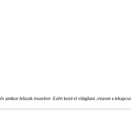
s amikor felizzik összeforr .Ezért kezd el világítani ,viszont a lekapcsol