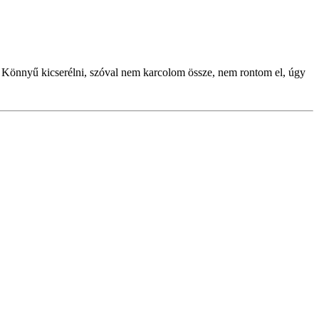
s. Könnyű kicserélni, szóval nem karcolom össze, nem rontom el, úgy