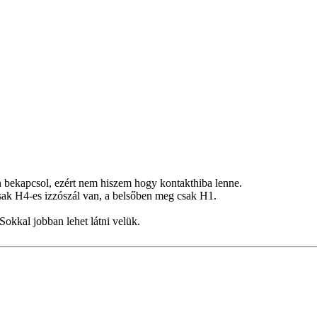
n bekapcsol, ezért nem hiszem hogy kontakthiba lenne.
ak H4-es izzószál van, a belsőben meg csak H1.
 Sokkal jobban lehet látni velük.