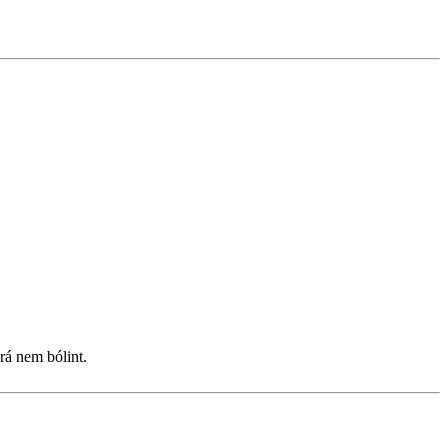
rá nem bólint.