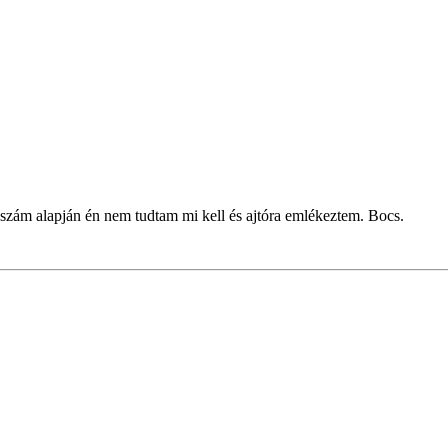
szám alapján én nem tudtam mi kell és ajtóra emlékeztem. Bocs.