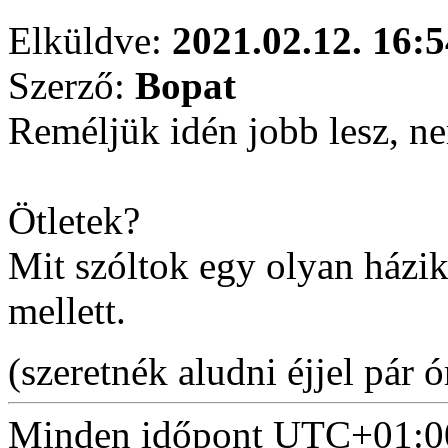
Elküldve:
2021.02.12. 16:5
Szerző:
Bopat
Reméljük idén jobb lesz, ne
Ötletek?
Mit szóltok egy olyan házik
mellett.
(szeretnék aludni éjjel pár 
Minden időpont
UTC+01:0