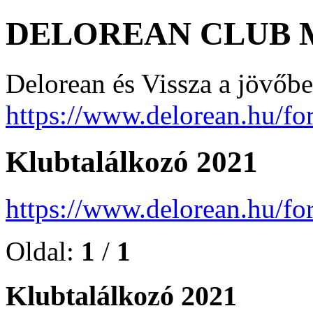
DELOREAN CLUB
Delorean és Vissza a jövőb
https://www.delorean.hu/fo
Klubtalálkozó 2021
https://www.delorean.hu/f
Oldal:
1
/
1
Klubtalálkozó 2021