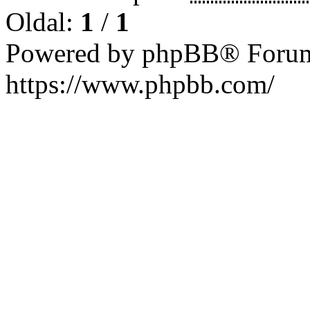
Oldal:
1
/
1
Powered by phpBB® Forum
https://www.phpbb.com/