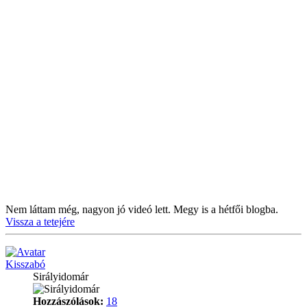
Nem láttam még, nagyon jó videó lett. Megy is a hétfői blogba.
Vissza a tetejére
Kisszabó
Sirályidomár
Hozzászólások:
18