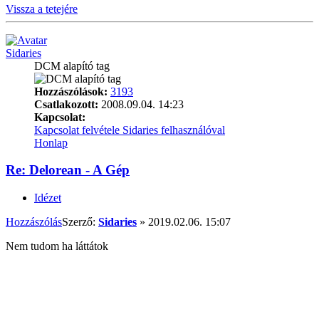
Vissza a tetejére
Sidaries
DCM alapító tag
Hozzászólások:
3193
Csatlakozott:
2008.09.04. 14:23
Kapcsolat:
Kapcsolat felvétele Sidaries felhasználóval
Honlap
Re: Delorean - A Gép
Idézet
Hozzászólás
Szerző:
Sidaries
»
2019.02.06. 15:07
Nem tudom ha láttátok