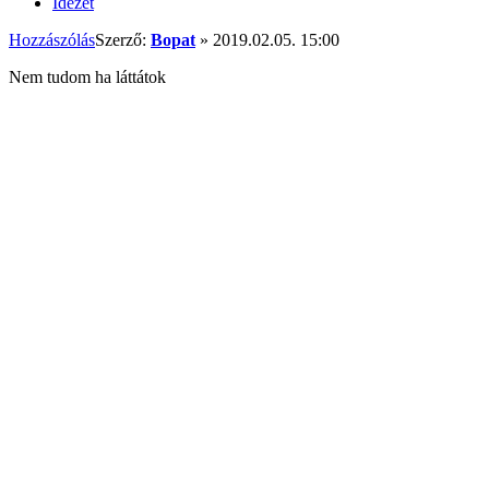
Idézet
Hozzászólás
Szerző:
Bopat
»
2019.02.05. 15:00
Nem tudom ha láttátok